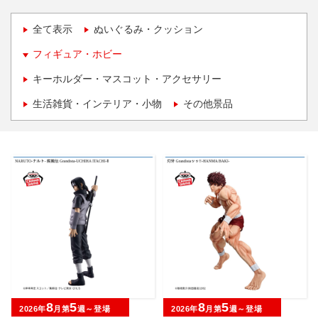
全て表示
ぬいぐるみ・クッション
フィギュア・ホビー
キーホルダー・マスコット・アクセサリー
生活雑貨・インテリア・小物
その他景品
8
5
8
5
2026年
月第
週～登場
2026年
月第
週～登場