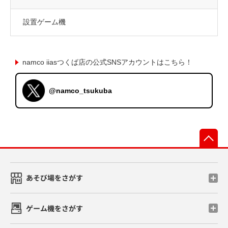
設置ゲーム機
namco iiasつくば店の公式SNSアカウントはこちら！
@namco_tsukuba
先
あそび場をさがす
ゲーム機をさがす