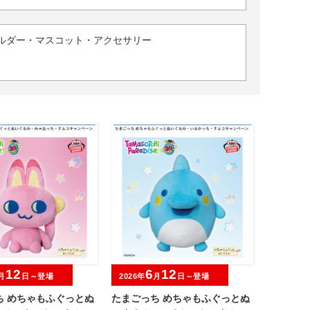
ルダー・マスコット・アクセサリー
12
6
12
月
日～登場
2026年
月
日～登場
ち めちゃもふぐっとぬ
たまごっち めちゃもふぐっとぬ