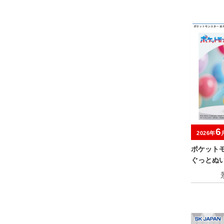
6
2026年
ポケット
ぐっとぬ
～