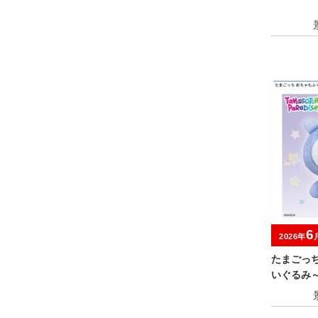
6
2026年
たまごっ
いぐるみ
キャンペ