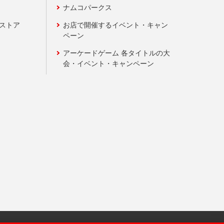
ナムコパークス
ンストア
お店で開催するイベント・キャン
ペーン
アーケードゲーム 各タイトルの大
会・イベント・キャンペーン