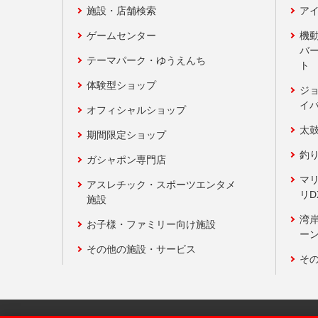
施設・店舗検索
アイ
ゲームセンター
機
バ
テーマパーク・ゆうえんち
ト
体験型ショップ
ジ
イ
オフィシャルショップ
太
期間限定ショップ
釣
ガシャポン専門店
マ
アスレチック・スポーツエンタメ
リD
施設
湾
お子様・ファミリー向け施設
ーン
その他の施設・サービス
そ