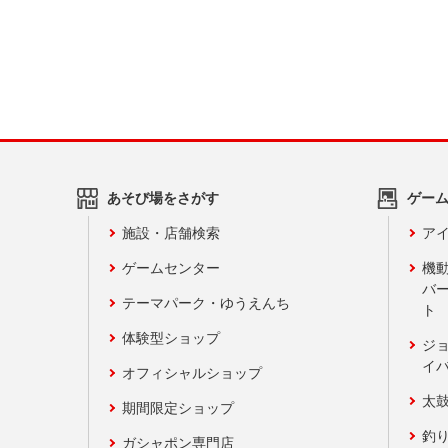
あそび場をさがす
ゲー
施設・店舗検索
アイ
ゲームセンター
機
バ
テーマパーク・ゆうえんち
ト
体験型ショップ
ジ
イ
オフィシャルショップ
太
期間限定ショップ
釣
ガシャポン専門店