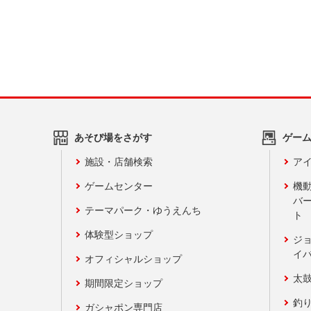
あそび場をさがす
ゲー
施設・店舗検索
アイ
ゲームセンター
機
バ
テーマパーク・ゆうえんち
ト
体験型ショップ
ジ
イ
オフィシャルショップ
太
期間限定ショップ
釣
ガシャポン専門店