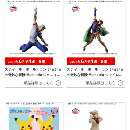
6
4
6
4
2026年
月第
週～登場
2026年
月第
週～登場
スティール・ボール・ラン ジョジョ
スティール・ボール・ラン ジョジョ
の奇妙な冒険 Mometria ジョニィ・
の奇妙な冒険 Mometria ジャイロ・
ジョースター
ツェペリ