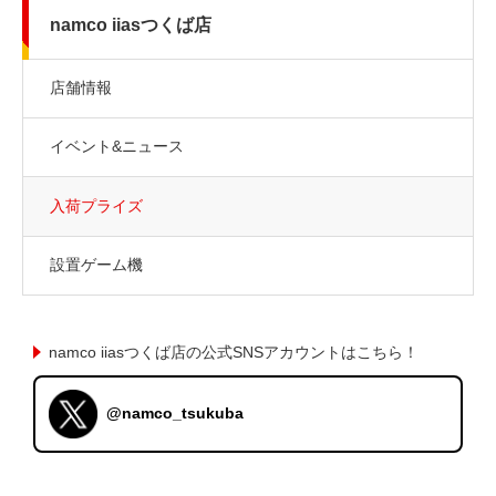
namco iiasつくば店
店舗情報
イベント&ニュース
入荷プライズ
設置ゲーム機
namco iiasつくば店の公式SNSアカウントはこちら！
@namco_tsukuba