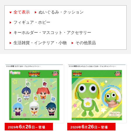
全て表示
ぬいぐるみ・クッション
フィギュア・ホビー
キーホルダー・マスコット・アクセサリー
生活雑貨・インテリア・小物
その他景品
6
26
6
26
2026年
月
日～登場
2026年
月
日～登場