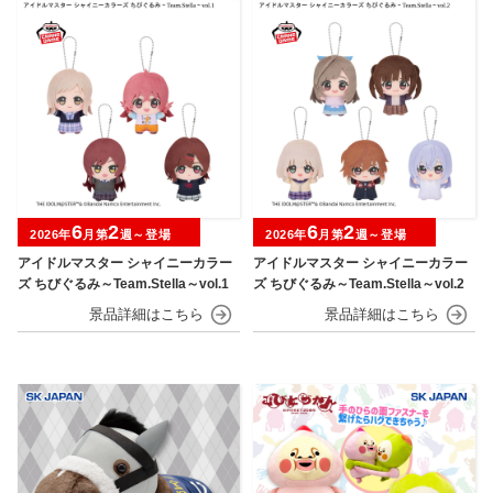
6
2
6
2
2026年
月第
週～登場
2026年
月第
週～登場
アイドルマスター シャイニーカラー
アイドルマスター シャイニーカラー
ズ ちびぐるみ～Team.Stella～vol.1
ズ ちびぐるみ～Team.Stella～vol.2