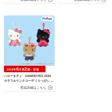
6
2
2026年
月第
週～登場
ハローキティ SANRIO FES 2026
カラフルリンクコーデ くりっぴぃ ぬ
いぐるみ