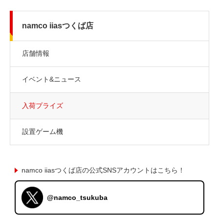
namco iiasつくば店
店舗情報
イベント&ニュース
入荷プライズ
設置ゲーム機
namco iiasつくば店の公式SNSアカウントはこちら！
@namco_tsukuba