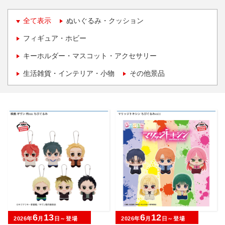
全て表示
ぬいぐるみ・クッション
フィギュア・ホビー
キーホルダー・マスコット・アクセサリー
生活雑貨・インテリア・小物
その他景品
6
13
6
12
2026年
月
日～登場
2026年
月
日～登場