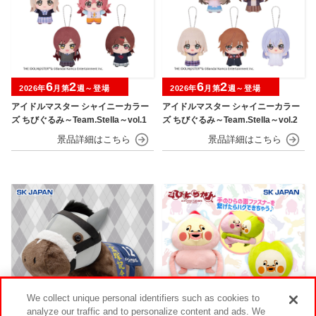
6
2
6
2
2026年
月第
週～登場
2026年
月第
週～登場
アイドルマスター シャイニーカラー
アイドルマスター シャイニーカラー
ズ ちびぐるみ～Team.Stella～vol.1
ズ ちびぐるみ～Team.Stella～vol.2
We collect unique personal identifiers such as cookies to
analyze our traffic and to personalize content and ads. We