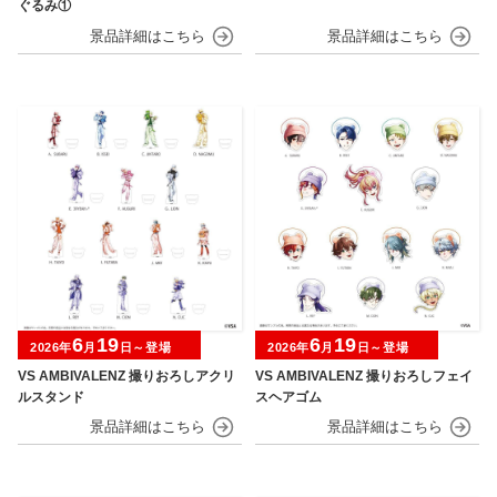
ぐるみ①
6
19
6
19
2026年
月
日～登場
2026年
月
日～登場
VS AMBIVALENZ 撮りおろしアクリ
VS AMBIVALENZ 撮りおろしフェイ
ルスタンド
スヘアゴム