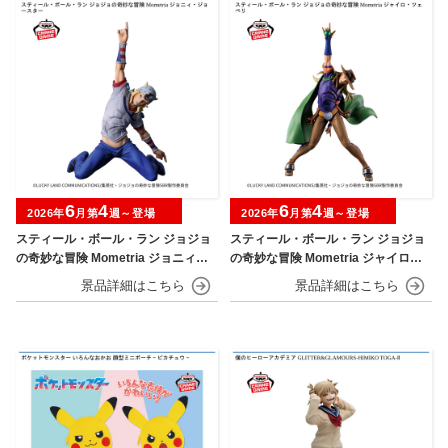
6
4
6
4
2026年
月第
週～登場
2026年
月第
週～登場
スティール・ボール・ラン ジョジョ
スティール・ボール・ラン ジョジョ
の奇妙な冒険 Mometria ジョニィ・
の奇妙な冒険 Mometria ジャイロ・
ジョースター
ツェペリ