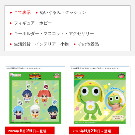
全て表示
ぬいぐるみ・クッション
フィギュア・ホビー
キーホルダー・マスコット・アクセサリー
生活雑貨・インテリア・小物
その他景品
6
26
6
26
2026年
月
日～登場
2026年
月
日～登場