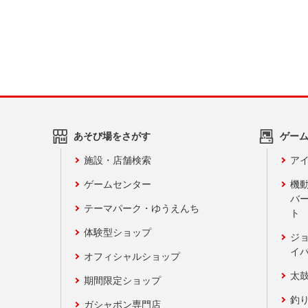
あそび場をさがす
ゲー
施設・店舗検索
アイ
ゲームセンター
機
バ
テーマパーク・ゆうえんち
ト
体験型ショップ
ジ
イ
オフィシャルショップ
太
期間限定ショップ
釣
ガシャポン専門店