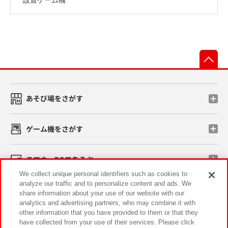
先
あそび場をさがす
ゲーム機をさがす
スマホ・PCであそぶ
We collect unique personal identifiers such as cookies to
analyze our traffic and to personalize content and ads. We
イベント・キャンペーン
share information about your use of our website with our
analytics and advertising partners, who may combine it with
other information that you have provided to them or that they
have collected from your use of their services. Please click