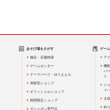
あそび場をさがす
ゲー
施設・店舗検索
アイ
ゲームセンター
機
バ
テーマパーク・ゆうえんち
ト
体験型ショップ
ジ
イ
オフィシャルショップ
太
期間限定ショップ
釣
ガシャポン専門店