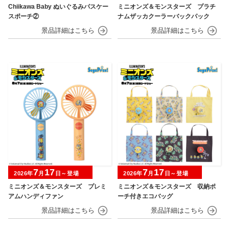
Chiikawa Baby ぬいぐるみパスケー
ミニオンズ＆モンスターズ プラチ
スポーチ②
ナムザッカクーラーバックパック
7
17
7
17
2026年
月
日～登場
2026年
月
日～登場
ミニオンズ＆モンスターズ プレミ
ミニオンズ＆モンスターズ 収納ポ
アムハンディファン
ーチ付きエコバッグ