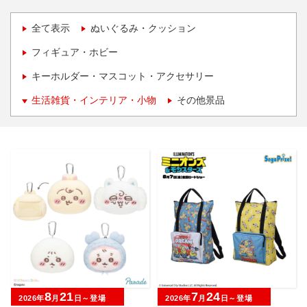
全て表示
ぬいぐるみ・クッション
フィギュア・ホビー
キーホルダー・マスコット・アクセサリー
生活雑貨・インテリア・小物
その他景品
8
21
7
24
2026年
月
日～登場
2026年
月
日～登場