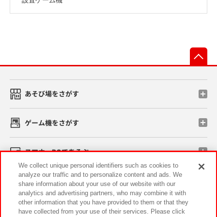
先
あそび場をさがす
ゲーム機をさがす
スマホ・PCであそぶ
We collect unique personal identifiers such as cookies to
analyze our traffic and to personalize content and ads. We
イベント・キャンペーン
share information about your use of our website with our
analytics and advertising partners, who may combine it with
other information that you have provided to them or that they
have collected from your use of their services. Please click