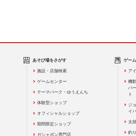
あそび場をさがす
ゲー
施設・店舗検索
アイ
ゲームセンター
機
バ
テーマパーク・ゆうえんち
ト
体験型ショップ
ジ
イ
オフィシャルショップ
太
期間限定ショップ
釣
ガシャポン専門店