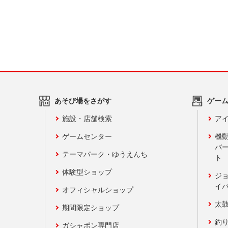
あそび場をさがす
ゲー
施設・店舗検索
アイ
ゲームセンター
機
バ
テーマパーク・ゆうえんち
ト
体験型ショップ
ジ
イ
オフィシャルショップ
太
期間限定ショップ
釣
ガシャポン専門店