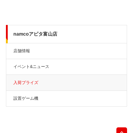
namcoアピタ富山店
店舗情報
イベント&ニュース
入荷プライズ
設置ゲーム機
先