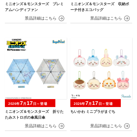
ミニオンズ＆モンスターズ プレミ
ミニオンズ＆モンスターズ 収納ポ
アムハンディファン
ーチ付きエコバッグ
7
17
7
17
2026年
月
日～登場
2026年
月
日～登場
ミニオンズ＆モンスターズ 折りた
ちいかわ ミニプラがまぐち
たみストロボの傘風日傘