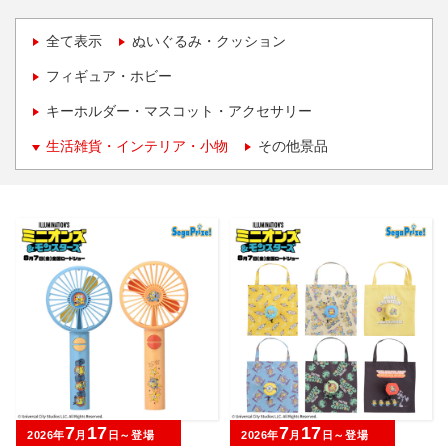
全て表示
ぬいぐるみ・クッション
フィギュア・ホビー
キーホルダー・マスコット・アクセサリー
生活雑貨・インテリア・小物
その他景品
7
17
7
17
2026年
月
日～登場
2026年
月
日～登場