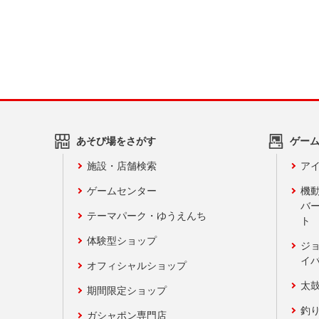
あそび場をさがす
ゲー
施設・店舗検索
アイ
ゲームセンター
機
バ
テーマパーク・ゆうえんち
ト
体験型ショップ
ジ
イ
オフィシャルショップ
太
期間限定ショップ
釣
ガシャポン専門店