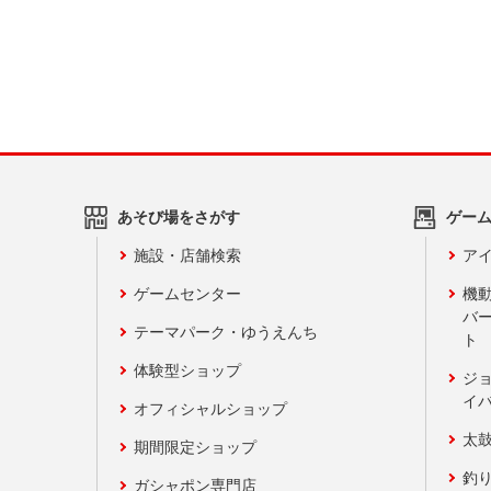
あそび場をさがす
ゲー
施設・店舗検索
アイ
ゲームセンター
機
バ
テーマパーク・ゆうえんち
ト
体験型ショップ
ジ
イ
オフィシャルショップ
太
期間限定ショップ
釣
ガシャポン専門店