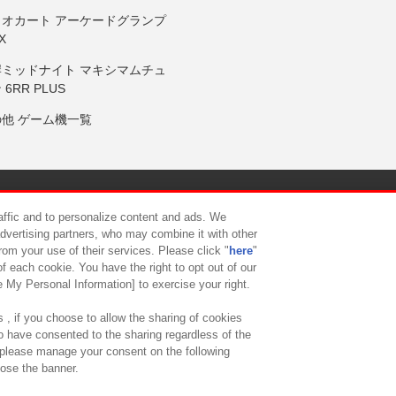
リオカート アーケードグランプ
X
岸ミッドナイト マキシマムチュ
 6RR PLUS
の他 ゲーム機一覧
サイトポリシー
プライバシーポリシー
ウェブアクセシビリティ方
raffic and to personalize content and ads. We
advertising partners, who may combine it with other
rom your use of their services. Please click "
here
"
供について
カスタマーハラスメント対応方針
よくあるご質問・
f each cookie. You have the right to opt out of our
e My Personal Information] to exercise your right.
 , if you choose to allow the sharing of cookies
to have consented to the sharing regardless of the
, please manage your consent on the following
lose the banner.
ndai Namco Amusement Lab Inc.
©Bandai Namco Experience Inc.
©HANAY