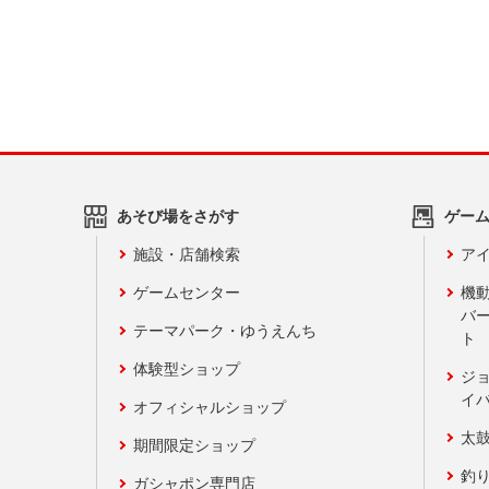
あそび場をさがす
ゲー
施設・店舗検索
アイ
ゲームセンター
機
バ
テーマパーク・ゆうえんち
ト
体験型ショップ
ジ
イ
オフィシャルショップ
太
期間限定ショップ
釣
ガシャポン専門店