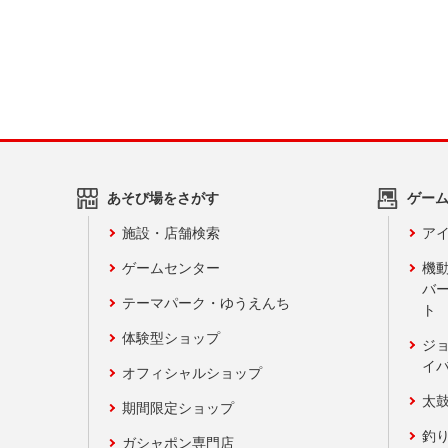
あそび場をさがす
ゲー
施設・店舗検索
アイ
ゲームセンター
機
バ
テーマパーク・ゆうえんち
ト
体験型ショップ
ジ
イ
オフィシャルショップ
太
期間限定ショップ
釣
ガシャポン専門店