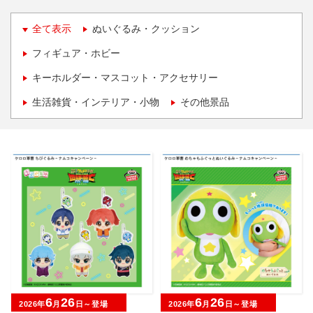
全て表示
ぬいぐるみ・クッション
フィギュア・ホビー
キーホルダー・マスコット・アクセサリー
生活雑貨・インテリア・小物
その他景品
6
26
6
26
2026年
月
日～登場
2026年
月
日～登場