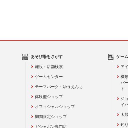
あそび場をさがす
ゲー
施設・店舗検索
アイ
ゲームセンター
機
バ
テーマパーク・ゆうえんち
ト
体験型ショップ
ジ
イ
オフィシャルショップ
太
期間限定ショップ
釣
ガシャポン専門店