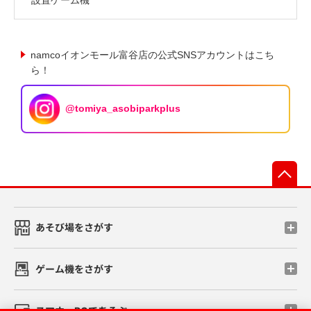
namcoイオンモール富谷店の公式SNSアカウントはこち
ら！
@tomiya_asobiparkplus
先
あそび場をさがす
ゲーム機をさがす
スマホ・PCであそぶ