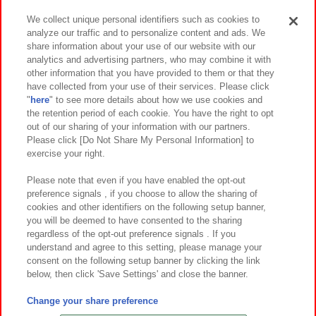
We collect unique personal identifiers such as cookies to
analyze our traffic and to personalize content and ads. We
イベント・キャンペーン
share information about your use of our website with our
analytics and advertising partners, who may combine it with
other information that you have provided to them or that they
have collected from your use of their services. Please click
"
here
" to see more details about how we use cookies and
関連会社
サステナビリティ
サイトポリシー
the retention period of each cookie. You have the right to opt
out of our sharing of your information with our partners.
プライバシーポリシー
ウェブアクセシビリティ方針と検証結果
Please click [Do Not Share My Personal Information] to
exercise your right.
お取引先さまとともに
食品のご提供について
カスタマーハラスメント対応方針
よくあるご質問・お問い合わせ
Please note that even if you have enabled the opt-out
preference signals , if you choose to allow the sharing of
cookies and other identifiers on the following setup banner,
you will be deemed to have consented to the sharing
regardless of the opt-out preference signals . If you
understand and agree to this setting, please manage your
consent on the following setup banner by clicking the link
below, then click 'Save Settings' and close the banner.
©Bandai Namco Amusement Inc.
©Bandai Namco Amusement Lab Inc.
Change your share preference
©Bandai Namco Experience Inc.