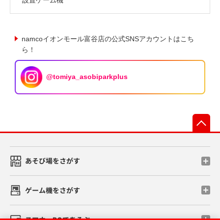
namcoイオンモール富谷店の公式SNSアカウントはこち
ら！
@tomiya_asobiparkplus
先
あそび場をさがす
ゲーム機をさがす
スマホ・PCであそぶ