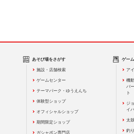
あそび場をさがす
ゲー
施設・店舗検索
アイ
ゲームセンター
機
バ
テーマパーク・ゆうえんち
ト
体験型ショップ
ジ
イ
オフィシャルショップ
太
期間限定ショップ
釣
ガシャポン専門店