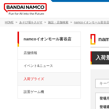
HOME
あそび場をさがす
施設・店舗検索
namcoイオンモール富谷
na
namcoイオンモール富谷店
店舗情報
入荷
イベント&ニュース
入荷プライズ
設置ゲーム機
登場
登場