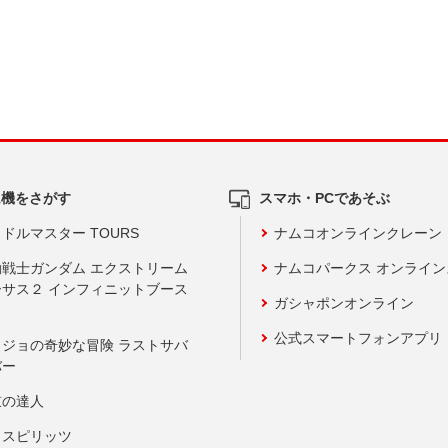
ム機をさがす
スマホ・PCであそぶ
ドルマスター TOURS
ナムコオンラインクレーン
動戦士ガンダム エクストリーム
ナムコパークス オンライ
ーサス２ インフィニットブース
ガシャポンオンライン
公式スマートフォンアプリ
ョジョの奇妙な冒険 ラストサバ
バー
鼓の達人
りスピリッツ