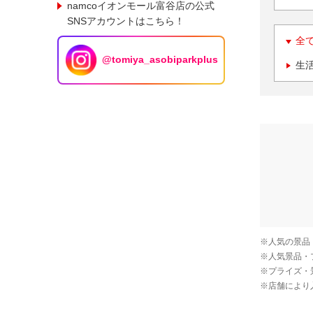
namcoイオンモール富谷店の公式
SNSアカウントはこちら！
全
@tomiya_asobiparkplus
生