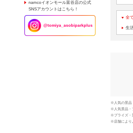
namcoイオンモール富谷店の公式
SNSアカウントはこちら！
全
@tomiya_asobiparkplus
生