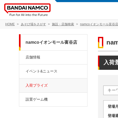
HOME
あそび場をさがす
施設・店舗検索
namcoイオンモール富谷
na
namcoイオンモール富谷店
店舗情報
入荷
イベント&ニュース
入荷プライズ
設置ゲーム機
登場
登場