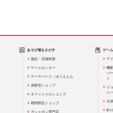
あそび場をさがす
ゲー
施設・店舗検索
アイ
ゲームセンター
機
バ
テーマパーク・ゆうえんち
ト
体験型ショップ
ジ
イ
オフィシャルショップ
太
期間限定ショップ
釣
ガシャポン専門店