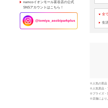
namcoイオンモール富谷店の公式
SNSアカウントはこちら！
全
@tomiya_asobiparkplus
生