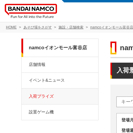
HOME
あそび場をさがす
施設・店舗検索
namcoイオンモール富谷
na
namcoイオンモール富谷店
店舗情報
入荷
イベント&ニュース
入荷プライズ
設置ゲーム機
登場
登場