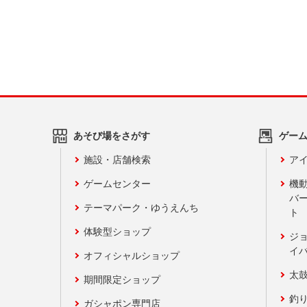
あそび場をさがす
ゲー
施設・店舗検索
アイ
ゲームセンター
機
バ
テーマパーク・ゆうえんち
ト
体験型ショップ
ジ
イ
オフィシャルショップ
太
期間限定ショップ
釣
ガシャポン専門店