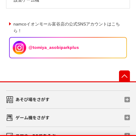
namcoイオンモール富谷店の公式SNSアカウントはこち
ら！
@tomiya_asobiparkplus
先
あそび場をさがす
ゲーム機をさがす
スマホ・PCであそぶ