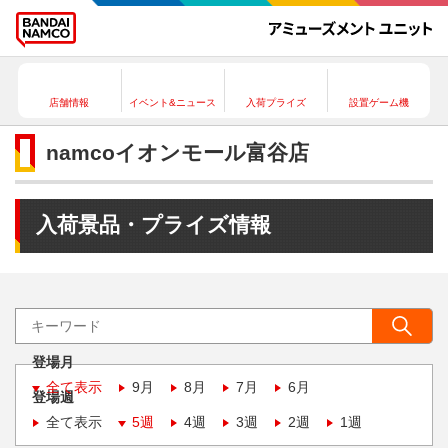
店舗情報
イベント&ニュース
入荷プライズ
設置ゲーム機
namcoイオンモール富谷店
入荷景品・プライズ情報
登場月
全て表示
9月
8月
7月
6月
登場週
全て表示
5週
4週
3週
2週
1週