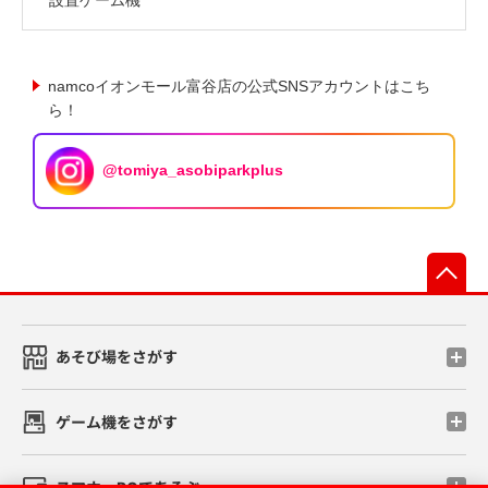
namcoイオンモール富谷店の公式SNSアカウントはこち
ら！
@tomiya_asobiparkplus
先
あそび場をさがす
ゲーム機をさがす
スマホ・PCであそぶ