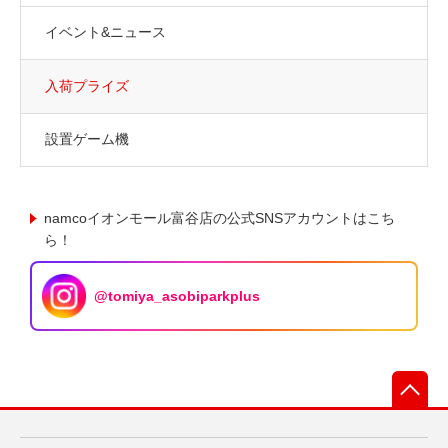
イベント&ニュース
入荷プライズ
設置ゲーム機
namcoイオンモール富谷店の公式SNSアカウントはこち
ら！
@tomiya_asobiparkplus
先