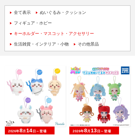
全て表示
ぬいぐるみ・クッション
フィギュア・ホビー
キーホルダー・マスコット・アクセサリー
生活雑貨・インテリア・小物
その他景品
8
14
8
13
2026年
月
日～登場
2026年
月
日～登場