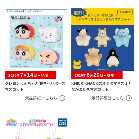
7
14
6
20
2026年
月
日～登場
2026年
月
日～登場
クレヨンしんちゃん 寝そべりポーズ
KNICK KNACKのオテダマネズミと
マスコット
なかまたちマスコット