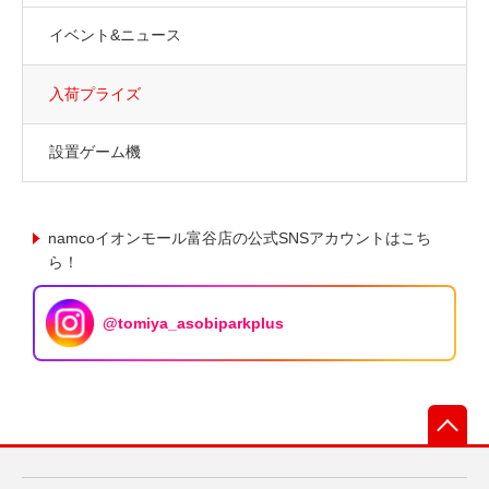
イベント&ニュース
入荷プライズ
設置ゲーム機
namcoイオンモール富谷店の公式SNSアカウントはこち
ら！
@tomiya_asobiparkplus
先