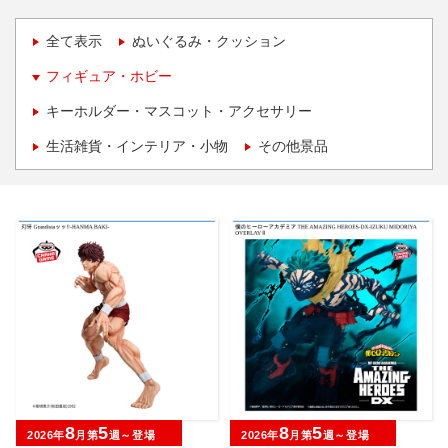
全て表示
ぬいぐるみ・クッション
フィギュア・ホビー
キーホルダー・マスコット・アクセサリー
生活雑貨・インテリア・小物
その他景品
8
5
8
5
2026年
月第
週～登場
2026年
月第
週～登場