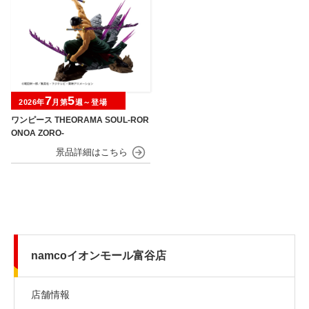
7
5
2026年
月第
週～登場
ワンピース THEORAMA SOUL-ROR
ONOA ZORO-
namcoイオンモール富谷店
店舗情報