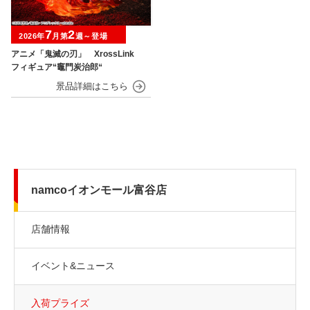
7
2
2026年
月第
週～登場
アニメ「鬼滅の刃」 XrossLink
フィギュア“竈門炭治郎“
namcoイオンモール富谷店
店舗情報
イベント&ニュース
入荷プライズ