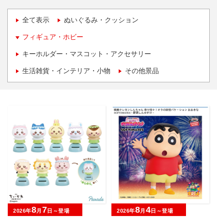
全て表示
ぬいぐるみ・クッション
フィギュア・ホビー
キーホルダー・マスコット・アクセサリー
生活雑貨・インテリア・小物
その他景品
8
7
8
4
2026年
月
日～登場
2026年
月
日～登場