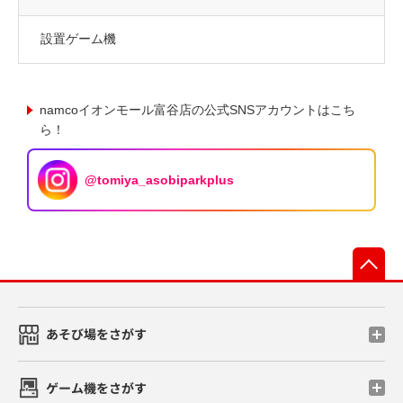
設置ゲーム機
namcoイオンモール富谷店の公式SNSアカウントはこち
ら！
@tomiya_asobiparkplus
先
あそび場をさがす
ゲーム機をさがす