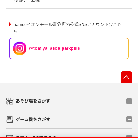
namcoイオンモール富谷店の公式SNSアカウントはこち
ら！
@tomiya_asobiparkplus
先
あそび場をさがす
ゲーム機をさがす
スマホ・PCであそぶ