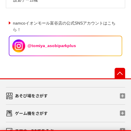
namcoイオンモール富谷店の公式SNSアカウントはこち
ら！
@tomiya_asobiparkplus
先
あそび場をさがす
ゲーム機をさがす
スマホ・PCであそぶ