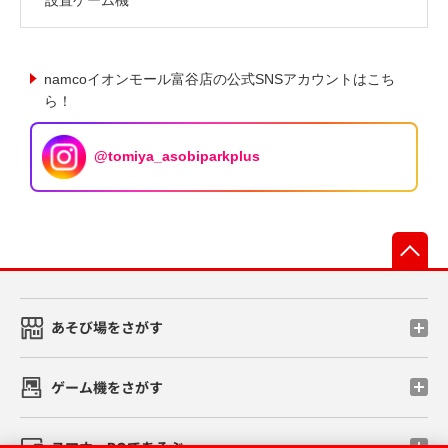
namcoイオンモール富谷店の公式SNSアカウントはこち
ら！
@tomiya_asobiparkplus
先
あそび場をさがす
ゲーム機をさがす
スマホ・PCであそぶ