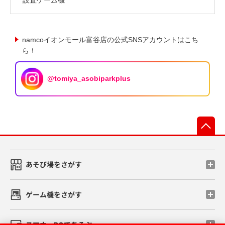
namcoイオンモール富谷店の公式SNSアカウントはこち
ら！
@tomiya_asobiparkplus
先
あそび場をさがす
ゲーム機をさがす
スマホ・PCであそぶ