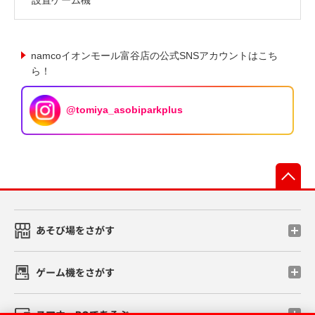
namcoイオンモール富谷店の公式SNSアカウントはこち
ら！
@tomiya_asobiparkplus
先
あそび場をさがす
ゲーム機をさがす
スマホ・PCであそぶ