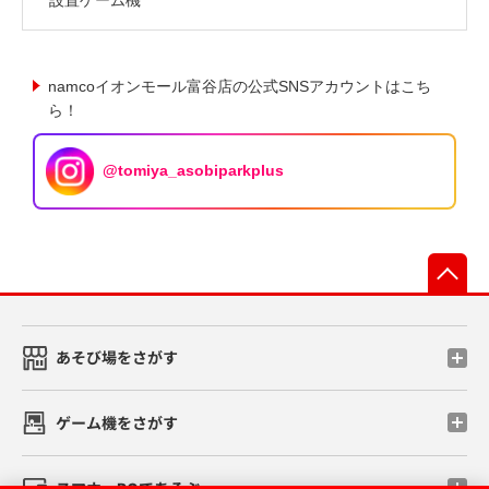
namcoイオンモール富谷店の公式SNSアカウントはこち
ら！
@tomiya_asobiparkplus
先
あそび場をさがす
ゲーム機をさがす
スマホ・PCであそぶ