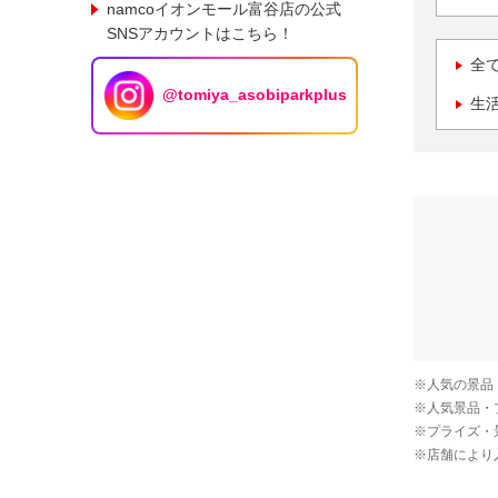
namcoイオンモール富谷店の公式
SNSアカウントはこちら！
全
@tomiya_asobiparkplus
生