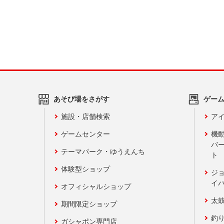
あそび場をさがす
ゲー
施設・店舗検索
アイ
ゲームセンター
機
バ
テーマパーク・ゆうえんち
ト
体験型ショップ
ジ
イ
オフィシャルショップ
太
期間限定ショップ
釣
ガシャポン専門店