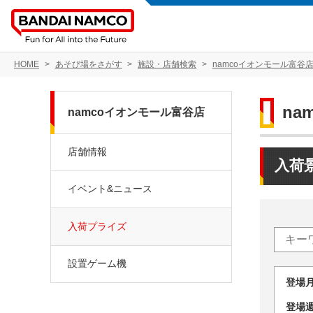
HOME
あそび場をさがす
施設・店舗検索
namcoイオンモール富谷
na
namcoイオンモール富谷店
店舗情報
入荷
イベント&ニュース
入荷プライズ
設置ゲーム機
登場
登場