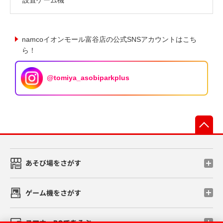
namcoイオンモール富谷店の公式SNSアカウントはこち
ら！
@tomiya_asobiparkplus
先
あそび場をさがす
ゲーム機をさがす
スマホ・PCであそぶ