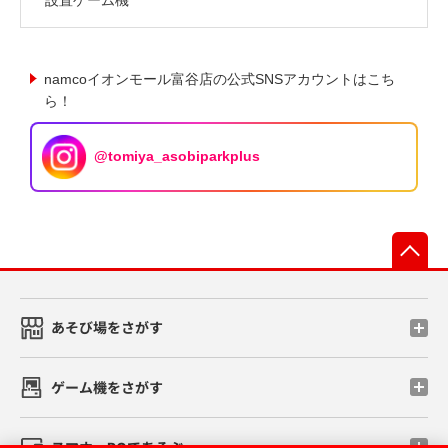
namcoイオンモール富谷店の公式SNSアカウントはこち
ら！
@tomiya_asobiparkplus
先
あそび場をさがす
ゲーム機をさがす
スマホ・PCであそぶ