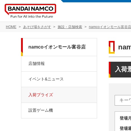
HOME
あそび場をさがす
施設・店舗検索
namcoイオンモール富谷
na
namcoイオンモール富谷店
店舗情報
入荷
イベント&ニュース
入荷プライズ
設置ゲーム機
登場
登場