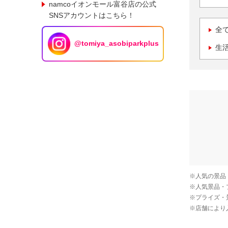
namcoイオンモール富谷店の公式
SNSアカウントはこちら！
全
@tomiya_asobiparkplus
生