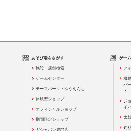
あそび場をさがす
ゲー
施設・店舗検索
アイ
ゲームセンター
機
バ
テーマパーク・ゆうえんち
ト
体験型ショップ
ジ
イ
オフィシャルショップ
太
期間限定ショップ
釣
ガシャポン専門店