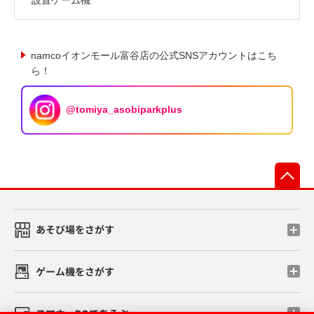
namcoイオンモール富谷店の公式SNSアカウントはこち
ら！
@tomiya_asobiparkplus
先
あそび場をさがす
ゲーム機をさがす
スマホ・PCであそぶ