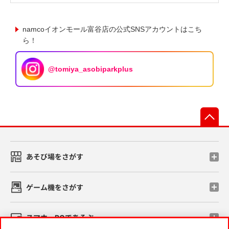
namcoイオンモール富谷店の公式SNSアカウントはこち
ら！
@tomiya_asobiparkplus
先
あそび場をさがす
ゲーム機をさがす
スマホ・PCであそぶ