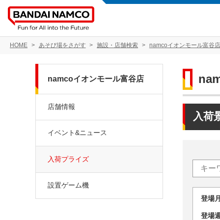
HOME
あそび場をさがす
施設・店舗検索
namcoイオンモール富谷
na
namcoイオンモール富谷店
店舗情報
入荷
イベント&ニュース
入荷プライズ
設置ゲーム機
登場
登場