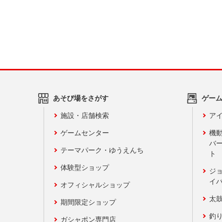
あそび場をさがす
ゲー
施設・店舗検索
アイ
ゲームセンター
機
バ
テーマパーク・ゆうえんち
ト
体験型ショップ
ジ
イ
オフィシャルショップ
太
期間限定ショップ
釣
ガシャポン専門店