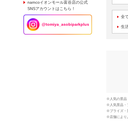
namcoイオンモール富谷店の公式
SNSアカウントはこちら！
全
@tomiya_asobiparkplus
生