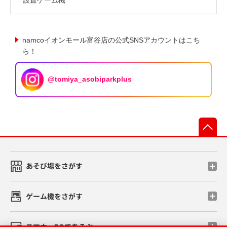
namcoイオンモール富谷店の公式SNSアカウントはこち
ら！
@tomiya_asobiparkplus
先
あそび場をさがす
ゲーム機をさがす
スマホ・PCであそぶ