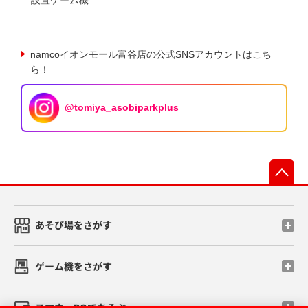
namcoイオンモール富谷店の公式SNSアカウントはこち
ら！
@tomiya_asobiparkplus
先
あそび場をさがす
ゲーム機をさがす
スマホ・PCであそぶ