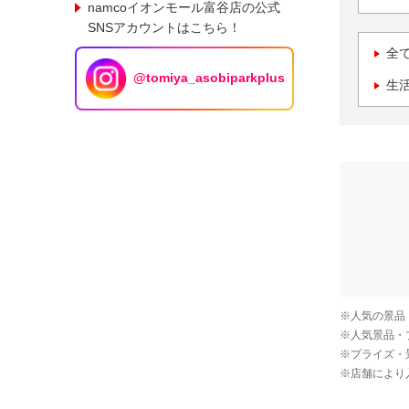
namcoイオンモール富谷店の公式
SNSアカウントはこちら！
全
@tomiya_asobiparkplus
生