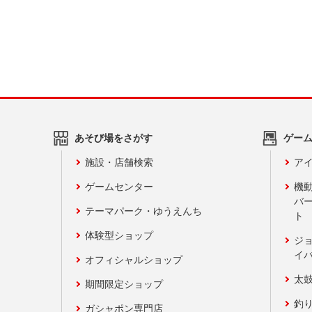
あそび場をさがす
ゲー
施設・店舗検索
アイ
ゲームセンター
機
バ
テーマパーク・ゆうえんち
ト
体験型ショップ
ジ
イ
オフィシャルショップ
太
期間限定ショップ
釣
ガシャポン専門店