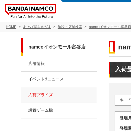
HOME
あそび場をさがす
施設・店舗検索
namcoイオンモール富谷
na
namcoイオンモール富谷店
店舗情報
入荷
イベント&ニュース
入荷プライズ
設置ゲーム機
登場
登場