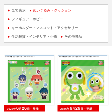
全て表示
ぬいぐるみ・クッション
フィギュア・ホビー
キーホルダー・マスコット・アクセサリー
生活雑貨・インテリア・小物
その他景品
6
26
6
26
2026年
月
日～登場
2026年
月
日～登場