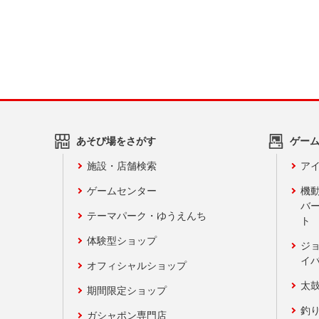
あそび場をさがす
ゲー
施設・店舗検索
アイ
ゲームセンター
機
バ
テーマパーク・ゆうえんち
ト
体験型ショップ
ジ
イ
オフィシャルショップ
太
期間限定ショップ
釣
ガシャポン専門店