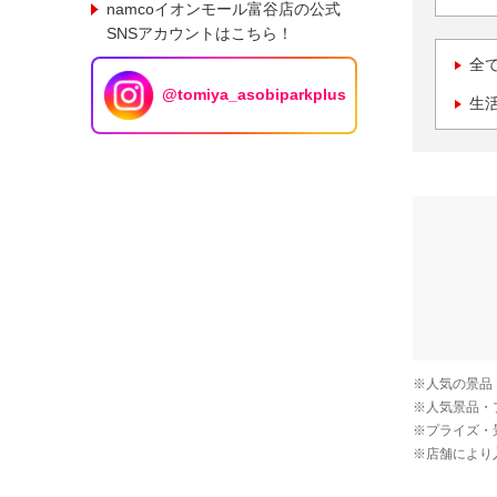
namcoイオンモール富谷店の公式
SNSアカウントはこちら！
全
@tomiya_asobiparkplus
生