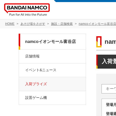
HOME
あそび場をさがす
施設・店舗検索
namcoイオンモール富谷
na
namcoイオンモール富谷店
店舗情報
入荷
イベント&ニュース
入荷プライズ
設置ゲーム機
登場
登場