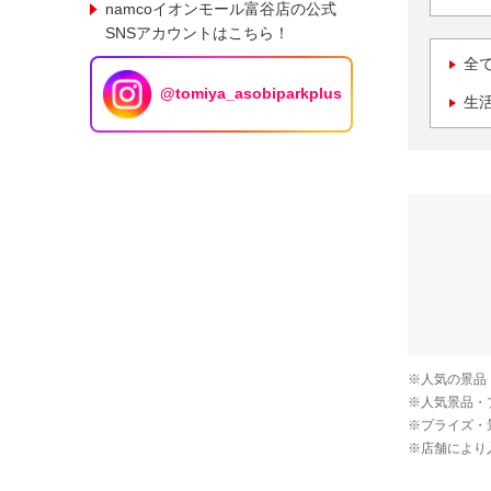
namcoイオンモール富谷店の公式
SNSアカウントはこちら！
全
@tomiya_asobiparkplus
生